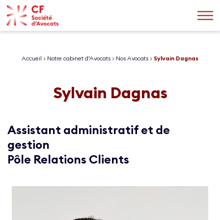
Accueil
>
Notre cabinet d’Avocats
>
Nos Avocats
>
Sylvain Dagnas
Sylvain Dagnas
Assistant administratif et de
gestion
Pôle Relations Clients