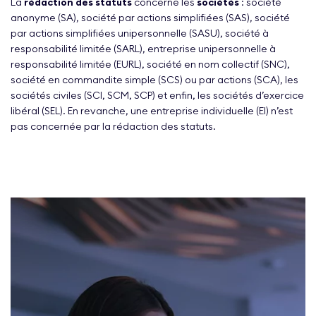
La
rédaction des statuts
concerne les
sociétés
: société
anonyme (SA), société par actions simplifiées (SAS), société
par actions simplifiées unipersonnelle (SASU), société à
responsabilité limitée (SARL), entreprise unipersonnelle à
responsabilité limitée (EURL), société en nom collectif (SNC),
société en commandite simple (SCS) ou par actions (SCA), les
sociétés civiles (SCI, SCM, SCP) et enfin, les sociétés d’exercice
libéral (SEL). En revanche, une entreprise individuelle (EI) n’est
pas concernée par la rédaction des statuts.