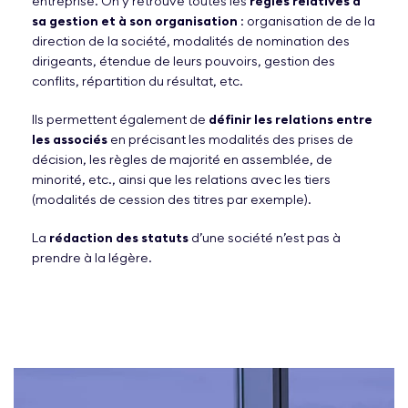
entreprise. On y retrouve toutes les
règles relatives à
sa gestion et à son organisation
: organisation de de la
direction de la société, modalités de nomination des
dirigeants, étendue de leurs pouvoirs, gestion des
conflits, répartition du résultat, etc.
Ils permettent également de
définir les relations entre
les associés
en précisant les modalités des prises de
décision, les règles de majorité en assemblée, de
minorité, etc., ainsi que les relations avec les tiers
(modalités de cession des titres par exemple).
La
rédaction des statuts
d’une société n’est pas à
prendre à la légère.