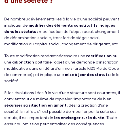
d’une société ?
De nombreux évènements liés à la vie d’une société peuvent
impliquer de
modifier des éléments constitutifs indiqués
dans les statuts
: modification de l’objet social, changement
de dénomination sociale, transfert de siège social,
modification du capital social, changement de dirigeant, etc.
Toute modification rendant nécessaire une
rectification
ou
une
adjonction
doit faire l’objet d’une demande d’inscription
modificative dans un délai d’un mois (article R123-45 du Code
de commerce) ; et implique une
mise à jour des statuts
de la
société.
Si les évolutions liées à la vie d’une structure sont courantes, il
convient tout de même de rappeler l’importance de bien
sécuriser sa situation en amont
, dès la création d’une
société. En effet, s’il est possible de modifier par la suite ses
statuts, il est important de
les envisager sur la durée
. Toute
erreur ou omission peut entraîner des conséquences